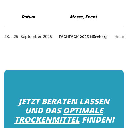
Datum
Messe, Event
H
23. - 25. September 2025
FACHPACK 2025 Nürnberg
Halle 
JETZT BERATEN LASSEN
UND DAS
OPTIMALE
TROCKENMITTEL
FINDEN!